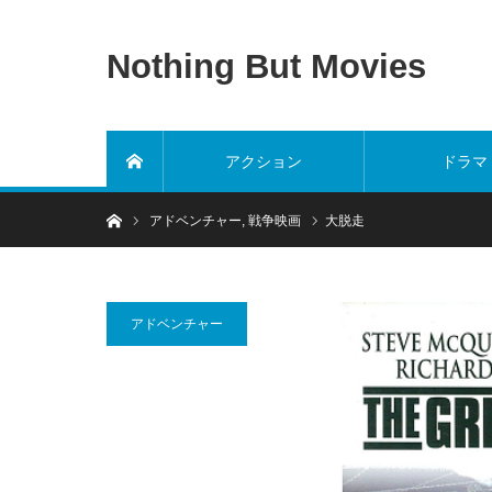
Nothing But Movies
アクション
ドラマ
ホーム
ホーム
アドベンチャー
,
戦争映画
大脱走
アドベンチャー