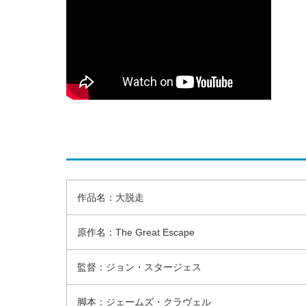
作品名：大脱走
原作名：The Great Escape
監督：ジョン・スタージェス
脚本：ジェームズ・クラヴェル