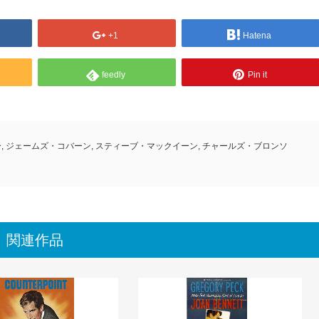
+1
Hatena
feedly
Pin it
ー
,
ジェームズ・コバーン
,
スティーブ・マックイーン
,
チャールズ・ブロンソ
関連作品