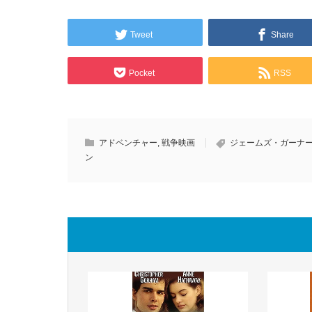
Tweet
Share
Pocket
RSS
アドベンチャー
,
戦争映画
ジェームズ・ガーナ
ン