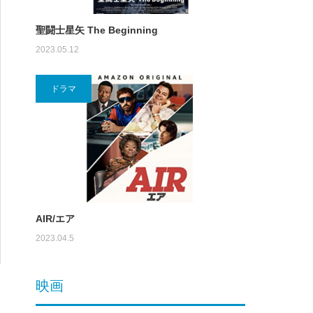
聖闘士星矢 The Beginning
2023.05.12
ドラマ
AIR/エア
2023.04.5
映画