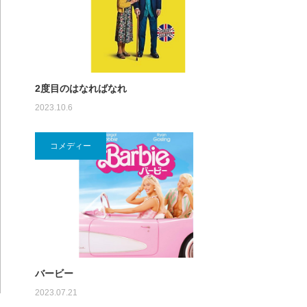
2度目のはなればなれ
2023.10.6
コメディー
バービー
2023.07.21