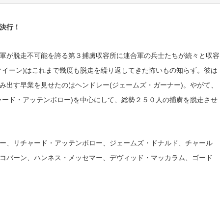
決行！
軍が脱走不可能を誇る第３捕虜収容所に連合軍の兵士たちが続々と収容
クイーン)はこれまで幾度も脱走を繰り返してきた怖いもの知らず。彼は
み出す早業を見せたのはヘンドレー(ジェームズ・ガーナー)。やがて、
ャード・アッテンボロー)を中心にして、総勢２５０人の捕虜を脱走させ
ー、リチャード・アッテンボロー、ジェームズ・ドナルド、チャール
コバーン、ハンネス・メッセマー、デヴィッド・マッカラム、ゴード