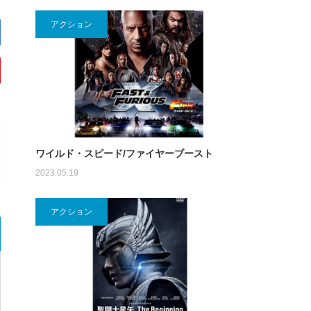
アクション
ワイルド・スピード/ファイヤーブースト
2023.05.19
アクション