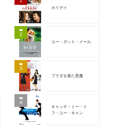
1
ホリデイ
2
ユー・ガット・メール
3
プラダを着た悪魔
4
キャッチ・ミー・イ
フ・ユー・キャン