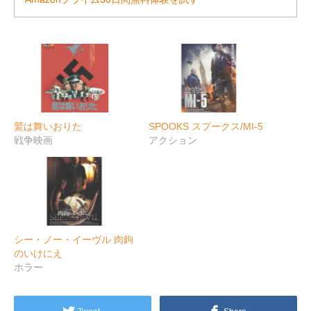
鷲は舞いおりた
SPOOKS スプークス/MI-5
戦争映画
アクション
シー・ノー・イーヴル 肉鉤
のいけにえ
ホラー