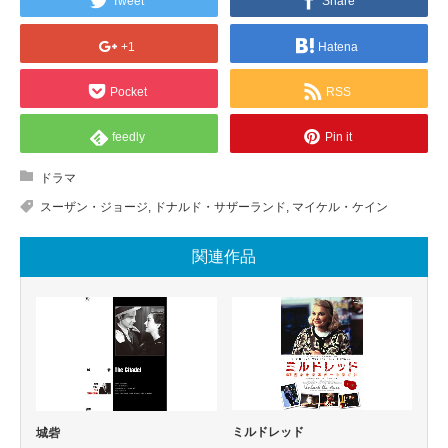
Tweet
Share
+1
Hatena
Pocket
RSS
feedly
Pin it
ドラマ
スーザン・ジョージ
,
ドナルド・サザーランド
,
マイケル・ケイン
関連作品
ミルドレッド
城砦