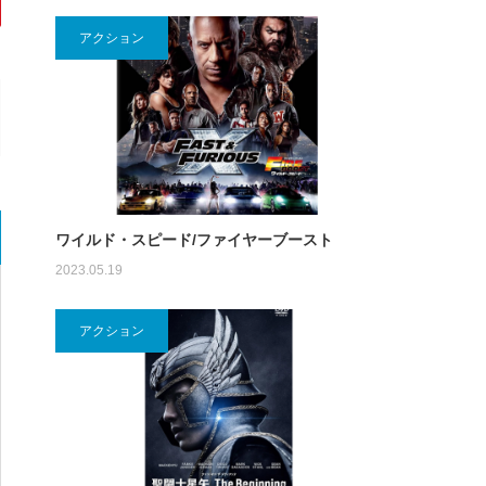
アクション
ワイルド・スピード/ファイヤーブースト
2023.05.19
アクション