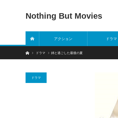
Nothing But Movies
アクション
ドラマ
ホーム
ホーム
ドラマ
姉と過ごした最後の夏
ドラマ