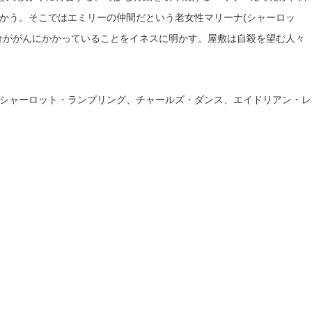
かう。そこではエミリーの仲間だという老女性マリーナ(シャーロッ
分ががんにかかっていることをイネスに明かす。屋敷は自殺を望む人々
シャーロット・ランプリング、チャールズ・ダンス、エイドリアン・レ