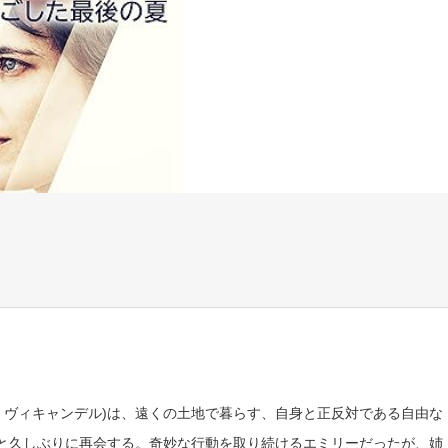
・ヴィキャンデル)は、遠くの土地で暮らす、自身と正反対である自由な
女と久しぶりに再会する。奇妙な行動を取り続けるエミリーだったが、姉