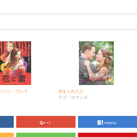
ージン・プレイ
光をくれた人
ラブ・ロマンス
+1
Hatena