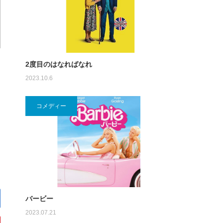
2度目のはなればなれ
2023.10.6
コメディー
バービー
2023.07.21