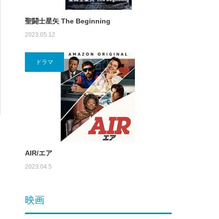
聖闘士星矢 The Beginning
2023.05.12
ドラマ
AIR/エア
2023.04.5
映画