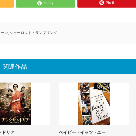
feedly
Pin it
リーン
,
シャーロット・ランプリング
関連作品
ンドリア
ベイビー・イッツ・ユー