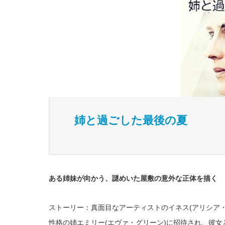
姉と過ごした最後の夏
ある姉妹が向かう、謎めいた屋敷の意外な正体を描く
ストーリー：真面目なアーティストのイネス(アリシア
性格の姉エミリー(エヴァ・グリーン)に招待され、彼