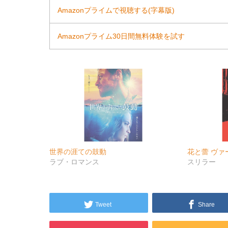
Amazonプライムで視聴する(字幕版)
Amazonプライム30日間無料体験を試す
世界の涯ての鼓動
花と蕾 ヴァ
ラブ・ロマンス
スリラー
Tweet
Share