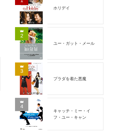
1
ホリデイ
2
ユー・ガット・メール
3
プラダを着た悪魔
4
キャッチ・ミー・イ
フ・ユー・キャン