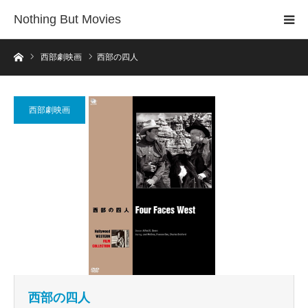
Nothing But Movies
ホーム
西部劇映画
西部の四人
西部劇映画
西部の四人