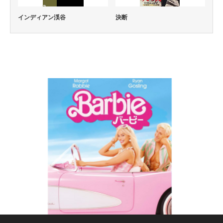
インディアン渓谷
決断
コメディー