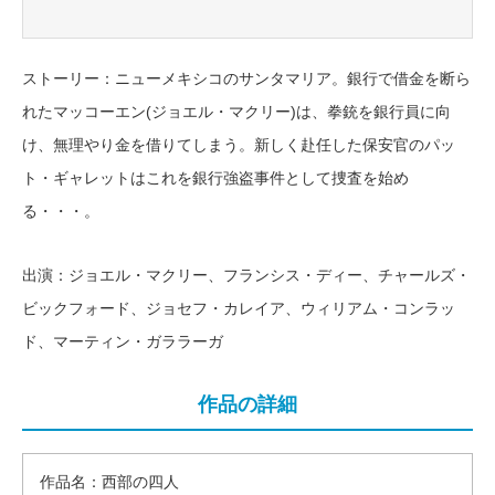
ストーリー：ニューメキシコのサンタマリア。銀行で借金を断ら
れたマッコーエン(ジョエル・マクリー)は、拳銃を銀行員に向
け、無理やり金を借りてしまう。新しく赴任した保安官のパッ
ト・ギャレットはこれを銀行強盗事件として捜査を始め
る・・・。
出演：ジョエル・マクリー、フランシス・ディー、チャールズ・
ビックフォード、ジョセフ・カレイア、ウィリアム・コンラッ
ド、マーティン・ガララーガ
作品の詳細
作品名：西部の四人