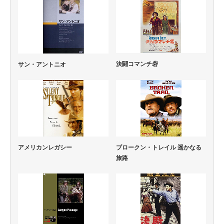
決闘コマンチ砦
サン・アントニオ
アメリカンレガシー
ブロークン・トレイル 遥かなる
旅路