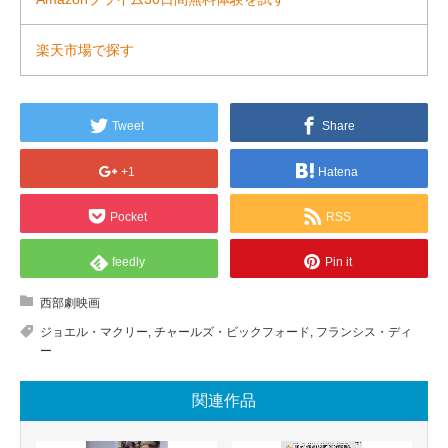
楽天市場で探す
Tweet
Share
+1
Hatena
Pocket
RSS
feedly
Pin it
西部劇映画
ジョエル・マクリー
,
チャールズ・ビックフォード
,
フランシス・ディ
ー
関連作品