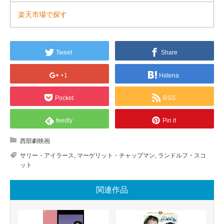
楽天市場で探す
Tweet
Share
+1
Hatena
Pocket
RSS
feedly
Pin it
西部劇映画
サリー・アイラース
,
マーゲリット・チャップマン
,
ランドルフ・スコ
ット
関連作品