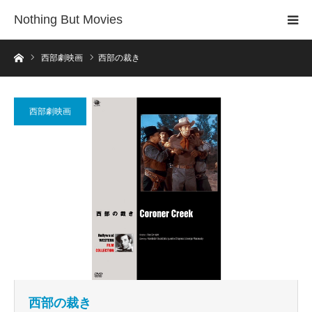
Nothing But Movies
ホーム
西部劇映画
西部の裁き
西部劇映画
西部の裁き