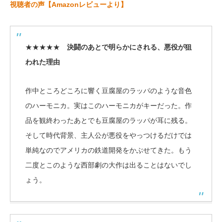
視聴者の声【Amazonレビューより】
★★★★★
決闘のあとで明らかにされる、悪役が狙
われた理由
作中ところどころに響く豆腐屋のラッパのような音色
のハーモニカ。実はこのハーモニカがキーだった。作
品を観終わったあとでも豆腐屋のラッパが耳に残る。
そして時代背景、主人公が悪役をやっつけるだけでは
単純なのでアメリカの鉄道開発をかぶせてきた。もう
二度とこのような西部劇の大作は出ることはないでし
ょう。