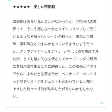
★★★★★
美しい西部劇
西部劇はあまり見たことがなかったが、開拓時代の西
部ってこういう感じなのかとタイムスリップして見て
いるような素晴らしいシーンの数々が、優れた俳優
陣、撮影陣などでよみがえっているようなようだっ
た。クラウディア・カルディナｰレをはじめて映画で見
たが、とても魅力的な女優さんでオープニングで最初
に名前が出て来ることに納得した。この映画がイタリ
アから生まれたとは驚きだが、ベルナルド・ベルトリ
ッチやダリオ・アルジェントも関わっていると知り、
そうした数々の才能が結集した成果なのかもしれな
い。