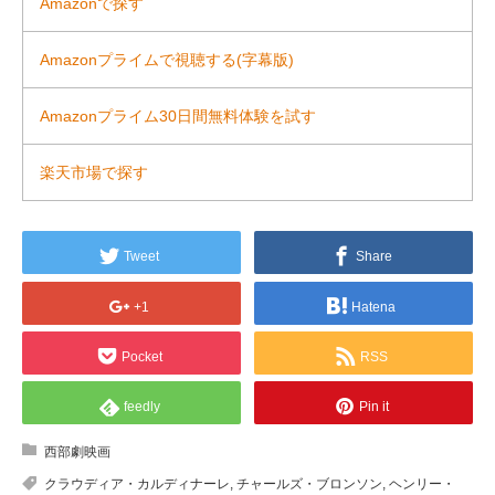
Amazonで探す
Amazonプライムで視聴する(字幕版)
Amazonプライム30日間無料体験を試す
楽天市場で探す
Tweet
Share
+1
Hatena
Pocket
RSS
feedly
Pin it
西部劇映画
クラウディア・カルディナーレ
,
チャールズ・ブロンソン
,
ヘンリー・