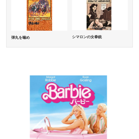
シマロンの女拳銃
弾丸を噛め
コメディー