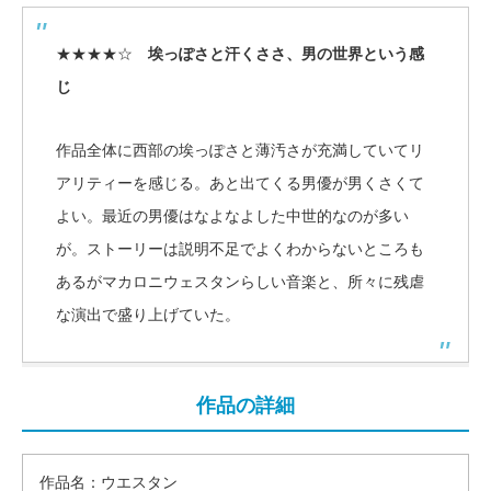
★★★★☆
埃っぽさと汗くささ、男の世界という感
じ
作品全体に西部の埃っぽさと薄汚さが充満していてリ
アリティーを感じる。あと出てくる男優が男くさくて
よい。最近の男優はなよなよした中世的なのが多い
が。ストーリーは説明不足でよくわからないところも
あるがマカロニウェスタンらしい音楽と、所々に残虐
な演出で盛り上げていた。
作品の詳細
作品名：ウエスタン