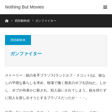
Nothing But Movies
ホーム
西部劇映画
ガンファイター
西部劇映画
ガンファイター
ストーリー：銃の名手ブラゾス(ランドルフ・スコット)は、銃な
しの平穏な暮らしを求め、牧場で働く親友のボブを訪ねた。しか
し、ボブが何者かに殺され、犯人扱いされてしまう。銃を持たず
に犯人を探し出そうとするブラゾスだったが・・・。