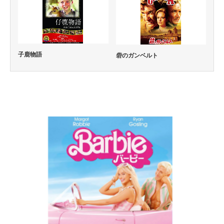
子鹿物語
砦のガンベルト
コメディー