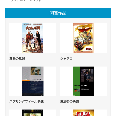
ランドルフ・スコット
関連作品
真昼の死闘
シャラコ
スプリングフィールド銃
無法街の決闘