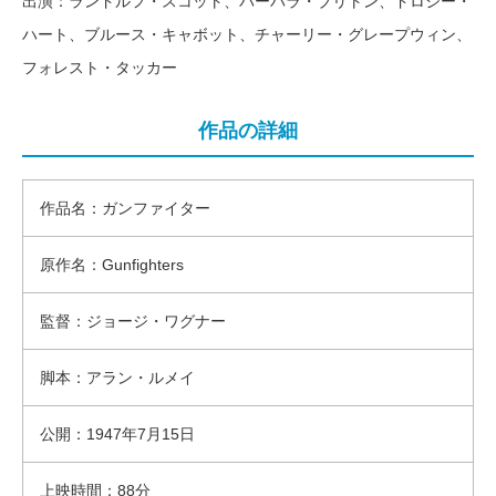
出演：ランドルフ・スコット、バーバラ・ブリトン、ドロシー・
ハート、ブルース・キャボット、チャーリー・グレープウィン、
フォレスト・タッカー
作品の詳細
作品名：ガンファイター
原作名：Gunfighters
監督：ジョージ・ワグナー
脚本：アラン・ルメイ
公開：1947年7月15日
上映時間：88分