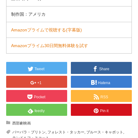
制作国：アメリカ
Amazonプライムで視聴する(字幕版)
Amazonプライム30日間無料体験を試す
Tweet
Share
+1
Hatena
Pocket
RSS
feedly
Pin it
西部劇映画
バーバラ・ブリトン
,
フォレスト・タッカー
,
ブルース・キャボット
,