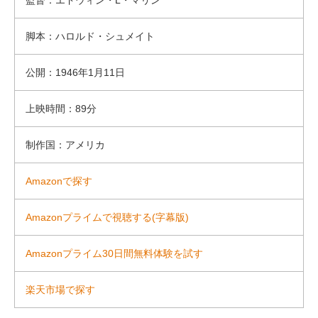
監督：エドウィン・L・マリン
脚本：ハロルド・シュメイト
公開：1946年1月11日
上映時間：89分
制作国：アメリカ
Amazonで探す
Amazonプライムで視聴する(字幕版)
Amazonプライム30日間無料体験を試す
楽天市場で探す