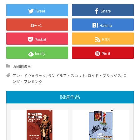
Tweet
Share
+1
Hatena
Pocket
RSS
feedly
Pin it
西部劇映画
アン・ドヴォラック
,
ランドルフ・スコット
,
ロイド・ブリッジス
,
ロ
ンダ・フレミング
関連作品