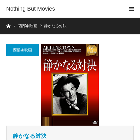
Nothing But Movies
ホーム
西部劇映画
静かなる対決
西部劇映画
静かなる対決