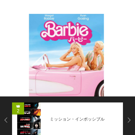
コメディー
2
ミッション・インポッシブル
Next