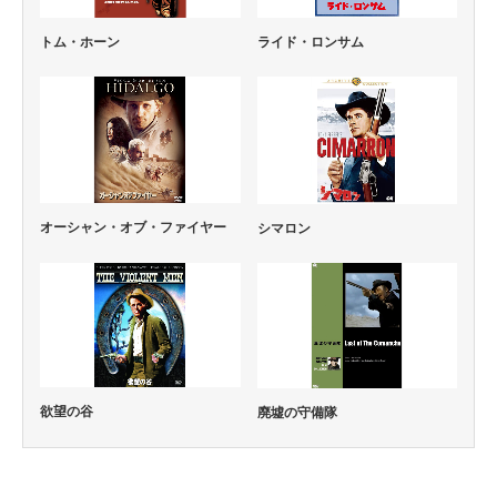
ライド・ロンサム
トム・ホーン
オーシャン・オブ・ファイヤー
シマロン
欲望の谷
廃墟の守備隊