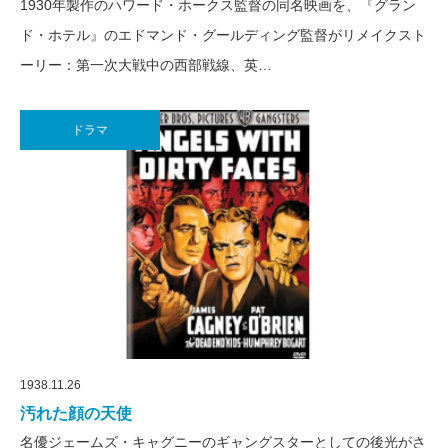
1930年製作のハワード・ホークス監督の同名映画を、『グラン
ド・ホテル』のエドマンド・グールディング監督がリメイクスト
ーリー：第一次大戦中の西部戦線、英…
ドラマ
1938.11.26
汚れた顔の天使
名優ジェームズ・キャグニーのギャングスターとしての後光がさ