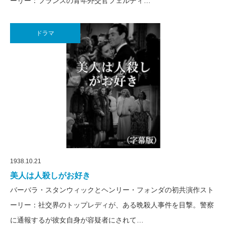
ーリー：フランスの青年外交官フェルディ…
ドラマ
1938.10.21
美人は人殺しがお好き
バーバラ・スタンウィックとヘンリー・フォンダの初共演作スト
ーリー：社交界のトップレディが、ある晩殺人事件を目撃。警察
に通報するが彼女自身が容疑者にされて…