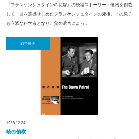
『フランケンシュタインの花嫁』の続編ストーリー：怪物を創造
して一世を震撼せしめたフランケンシュタインの死後、その息子
も立派な科学者となり、父の遺言によっ…
戦争映画
1938.12.24
暁の偵察