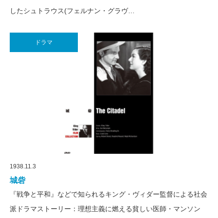
したシュトラウス(フェルナン・グラヴ…
ドラマ
1938.11.3
城砦
『戦争と平和』などで知られるキング・ヴィダー監督による社会
派ドラマストーリー：理想主義に燃える貧しい医師・マンソン