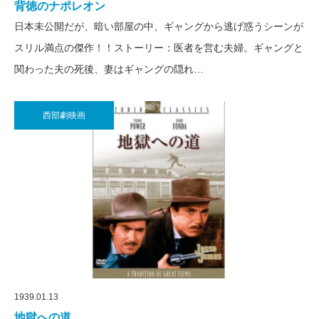
背徳のナポレオン
日本未公開だが、暗い部屋の中、ギャングから逃げ惑うシーンが
スリル満点の傑作！！ストーリー：医者を営む夫婦。ギャングと
関わった夫の死後、妻はギャングの隠れ…
西部劇映画
1939.01.13
地獄への道