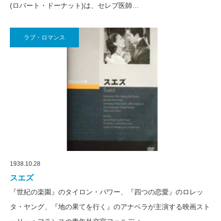
(ロバート・ドーナット)は、セレブ医師…
ラブ・ロマンス
1938.10.28
スエズ
『世紀の楽園』のタイロン・パワー、『四つの恋愛』のロレッ
タ・ヤング、『地の果てを行く』のアナベラが主演する映画スト