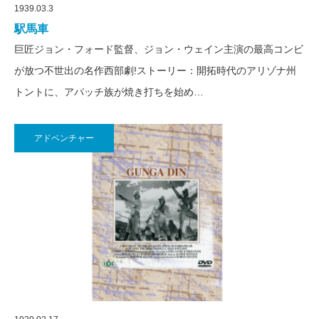
1939.03.3
駅馬車
巨匠ジョン・フォード監督、ジョン・ウェイン主演の最高コンビ
が放つ不世出の名作西部劇!ストーリー：開拓時代のアリゾナ州
トントに、アパッチ族が焼き打ちを始め…
アドベンチャー