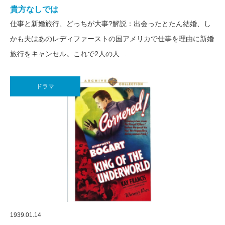
貴方なしでは
仕事と新婚旅行、どっちが大事?解説：出会ったとたん結婚、し
かも夫はあのレディファーストの国アメリカで仕事を理由に新婚
旅行をキャンセル。これで2人の人…
ドラマ
1939.01.14