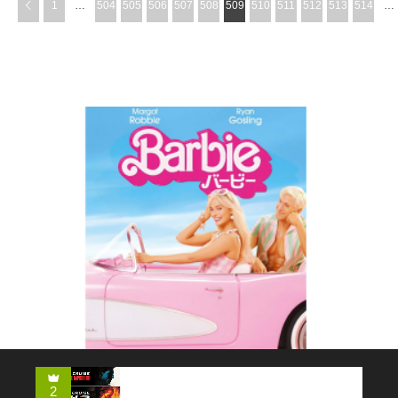
1
…
504
505
506
507
508
509
510
511
512
513
514
…
コメディー
2