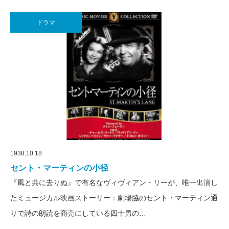
ドラマ
1938.10.18
セント・マーティンの小径
『風と共に去りぬ』で有名なヴィヴィアン・リーが、唯一出演し
たミュージカル映画ストーリー：劇場脇のセント・マーティン通
りで詩の朗読を商売にしている四十男の…