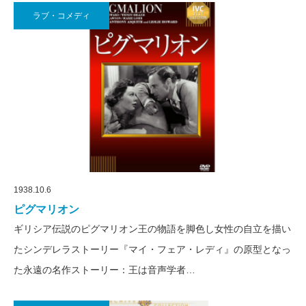
ラブ・コメディ
1938.10.6
ピグマリオン
ギリシア伝説のピグマリオン王の物語を脚色し女性の自立を描い
たシンデレラストーリー『マイ・フェア・レディ』の原型となっ
た永遠の名作ストーリー：王は音声学者…