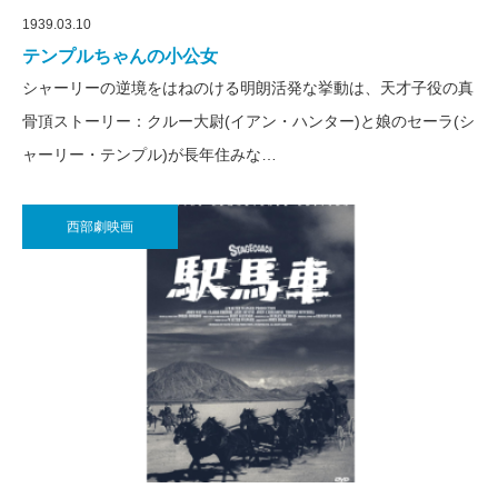
1939.03.10
テンプルちゃんの小公女
シャーリーの逆境をはねのける明朗活発な挙動は、天才子役の真
骨頂ストーリー：クルー大尉(イアン・ハンター)と娘のセーラ(シ
ャーリー・テンプル)が長年住みな…
西部劇映画