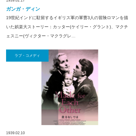
1939.02.17
ガンガ・ディン
19世紀インドに駐留するイギリス軍の軍曹3人の冒険ロマンを描
いた娯楽大ストーリー：カッター(ケイリー・グラント)、マクチ
ェスニー(ヴィクター・マクラグレ…
ラブ・コメディ
1939.02.10