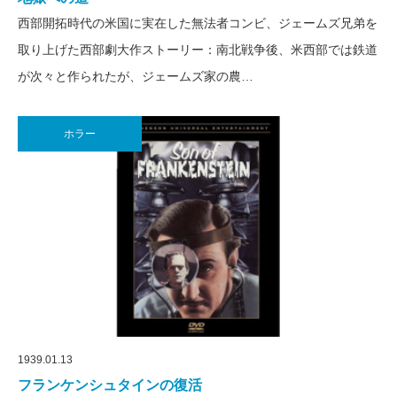
西部開拓時代の米国に実在した無法者コンビ、ジェームズ兄弟を
取り上げた西部劇大作ストーリー：南北戦争後、米西部では鉄道
が次々と作られたが、ジェームズ家の農…
ホラー
1939.01.13
フランケンシュタインの復活