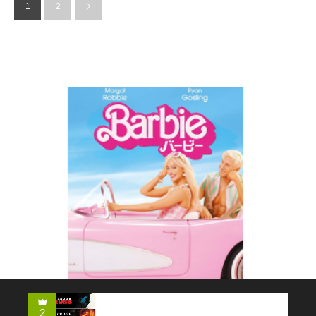
1
2
コメディー
2