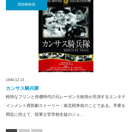
西部劇映画
1940.12.13
カンサス騎兵隊
軽快なフリンと俳優時代の元レーガン大統領が共演するエンタテ
インメント西部劇ストーリー：南北戦争前のことである。卒業を
間近に控えて、陸軍士官学校生徒のジェ…