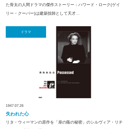
た骨太の人間ドラマの傑作ストーリー：ハワード・ローク(ゲイ
リー・クーパー)は建築技師として天才…
ドラマ
1947.07.26
失われた心
リタ・ウィーマンの原作を「扉の蔭の秘密」のシルヴィア・リチ