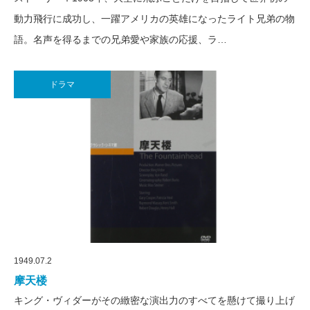
動力飛行に成功し、一躍アメリカの英雄になったライト兄弟の物
語。名声を得るまでの兄弟愛や家族の応援、ラ…
ドラマ
1949.07.2
摩天楼
キング・ヴィダーがその緻密な演出力のすべてを懸けて撮り上げ