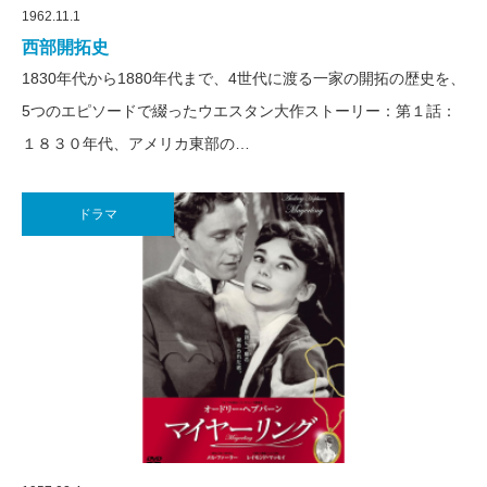
1962.11.1
西部開拓史
1830年代から1880年代まで、4世代に渡る一家の開拓の歴史を、
5つのエピソードで綴ったウエスタン大作ストーリー：第１話：
１８３０年代、アメリカ東部の…
ドラマ