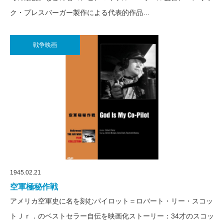
ク・プレスバーガー製作による代表的作品…
戦争映画
1945.02.21
空軍極秘作戦
アメリカ空軍史に名を刻むパイロット＝ロバート・リー・スコッ
トＪｒ．のベストセラー自伝を映画化ストーリー：34才のスコッ