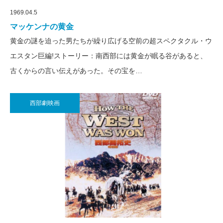
1969.04.5
マッケンナの黄金
黄金の謎を迫った男たちが繰り広げる空前の超スペクタクル・ウ
エスタン巨編!ストーリー：南西部には黄金が眠る谷があると、
古くからの言い伝えがあった。その宝を…
西部劇映画