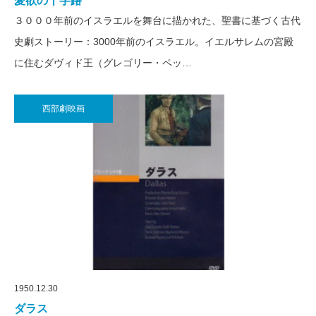
愛欲の十字路
３０００年前のイスラエルを舞台に描かれた、聖書に基づく古代
史劇ストーリー：3000年前のイスラエル。イエルサレムの宮殿
に住むダヴィド王（グレゴリー・ペッ…
西部劇映画
1950.12.30
ダラス