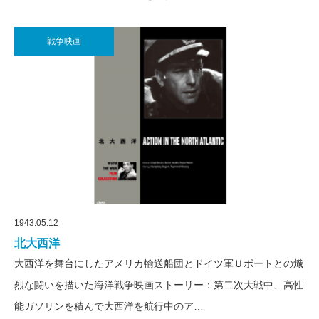
戦争映画
1943.05.12
北大西洋
大西洋を舞台にしたアメリカ輸送船団とドイツ軍Ｕボートとの熾
烈な闘いを描いた海洋戦争映画ストーリー：第二次大戦中、高性
能ガソリンを積んで大西洋を航行中のア…