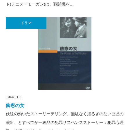
ト(デニス・モーガン)は、戦闘機を…
ドラマ
1944.11.3
飾窓の女
伏線の効いたストーリーテリング、無駄なく揺るぎのない巨匠の
演出、とすべてが一級品の犯罪サスペンスストーリー：犯罪心理