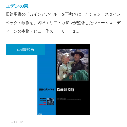
エデンの東
旧約聖書の「カインとアベル」を下敷きにしたジョン・スタイン
ベックの原作を、名匠エリア・カザンが監督したジェームス・デ
ィーンの本格デビュー作ストーリー：1…
西部劇映画
1952.06.13