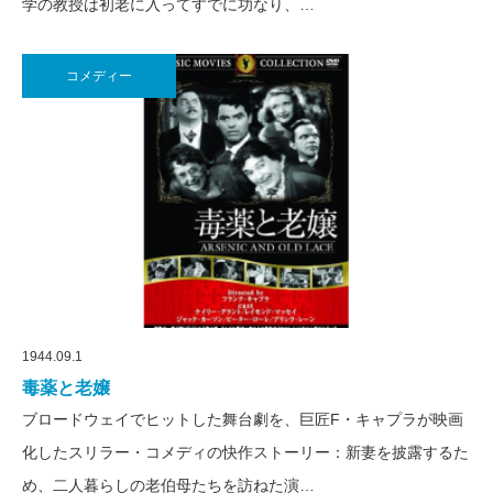
学の教授は初老に入ってすでに功なり、…
コメディー
1944.09.1
毒薬と老嬢
ブロードウェイでヒットした舞台劇を、巨匠F・キャプラが映画
化したスリラー・コメディの快作ストーリー：新妻を披露するた
め、二人暮らしの老伯母たちを訪ねた演…