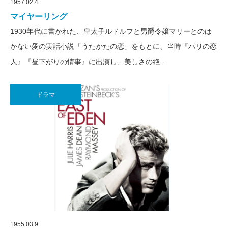
1957.02.4
マイヤーリング
1930年代に書かれた、皇太子ルドルフと男爵令嬢マリーとのは
かない愛の実話小説「うたかたの恋」をもとに、当時『パリの恋
人』『昼下がりの情事』に出演し、美しさの絶…
ドラマ
1955.03.9