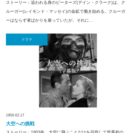
ストーリー：追われる身のピーターズ(デイン・クラーク)は、ク
ルーガー(レイモンド・マッセイ)の金鉱で働き始める。クルーガ
ーはならず者ばかりを雇っていたが、それに…
ドラマ
1950.02.17
大空への挑戦
ストーリー：1903年、大空に飛ぶことだけを目指して世界初の