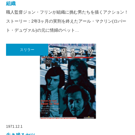
組織
職人監督ジョン・フリンが組織に挑む男たちを描くアクション！
ストーリー：2年3ヶ月の実刑を終えたアール・マクリン(ロバー
ト・デュヴァル)の元に情婦のベット…
スリラー
1971.12.1