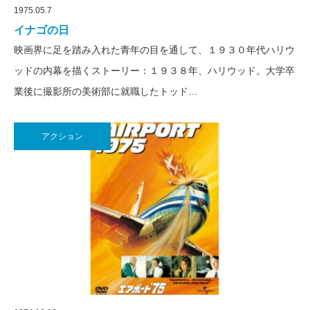
1975.05.7
イナゴの日
映画界に足を踏み入れた青年の目を通して、１９３０年代ハリウ
ッドの内幕を描くストーリー：１９３８年、ハリウッド。大学卒
業後に撮影所の美術部に就職したトッド…
アクション