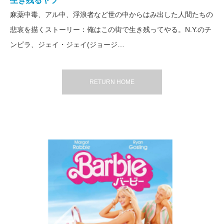
生き残るヤツ
麻薬中毒、アル中、浮浪者など世の中からはみ出した人間たちの
悲哀を描くストーリー：俺はこの街で生き残ってやる。N.Y.のチ
ンピラ、ジェイ・ジェイ(ジョージ…
RETURN HOME
コメディー