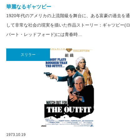
華麗なるギャツビー
1920年代のアメリカの上流階級を舞台に、ある富豪の過去を通
して非常な社会の現実を描いた作品ストーリー：ギャツビー(ロ
バート・レッドフォード)には青春時…
スリラー
1973.10.19