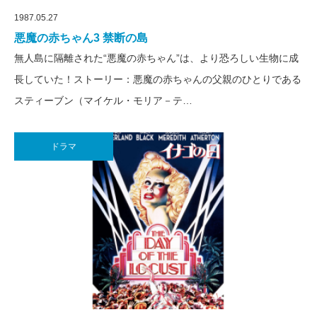
1987.05.27
悪魔の赤ちゃん3 禁断の島
無人島に隔離された“悪魔の赤ちゃん”は、より恐ろしい生物に成
長していた！ストーリー：悪魔の赤ちゃんの父親のひとりである
スティーブン（マイケル・モリア－テ…
ドラマ